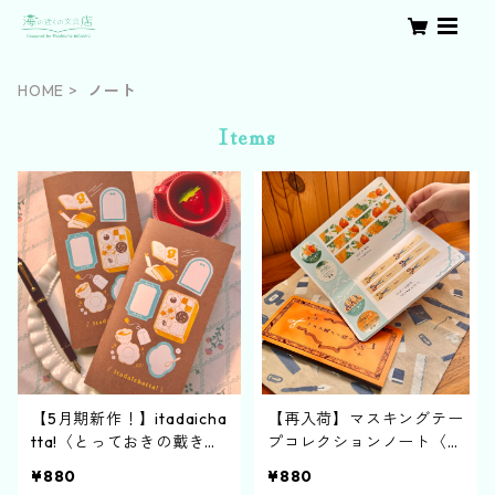
HOME
ノート
Items
【5月期新作！】itadaicha
【再入荷】マスキングテー
tta!〈とっておきの戴き物
プコレクションノート〈マ
記録ノート〉
ステ集メノ帳〉
¥880
¥880